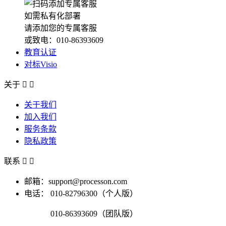
如需私有化部署
请添加您的专属客服
或致电：010-86393609
教育认证
对标Visio
关于


关于我们
加入我们
服务条款
隐私政策
联系


邮箱：support@processon.com
电话：
010-82796300（个人版）
010-86393609（团队版）