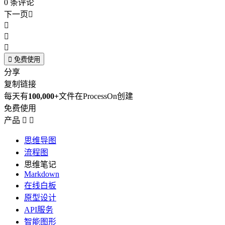
0
条评论
下一页





免费使用
分享
复制链接
每天有
100,000+
文件在ProcessOn创建
免费使用
产品


思维导图
流程图
思维笔记
Markdown
在线白板
原型设计
API服务
智能图形