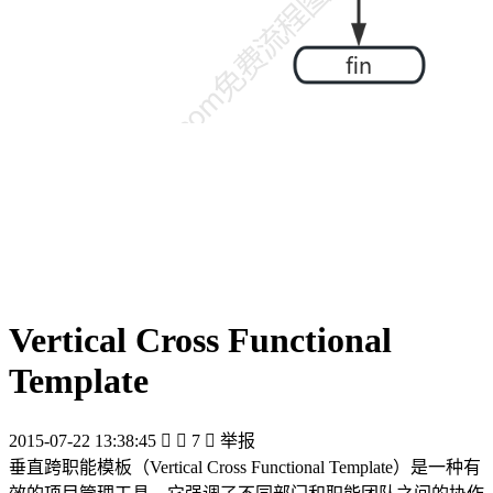
Vertical Cross Functional
Template
2015-07-22 13:38:45


7

举报
垂直跨职能模板（Vertical Cross Functional Template）是一种有