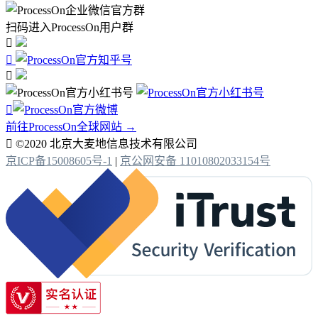
扫码进入ProcessOn用户群




前往ProcessOn全球网站 →

©2020 北京大麦地信息技术有限公司
京ICP备15008605号-1
|
京公网安备 11010802033154号