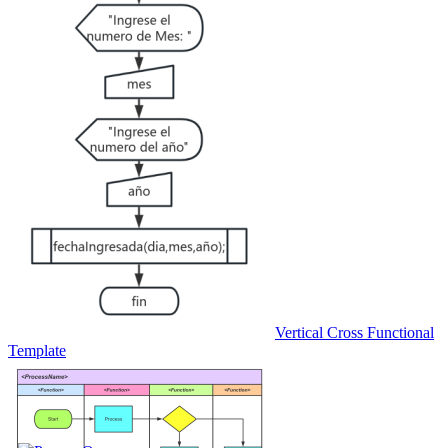
Vertical Cross Functional
Template