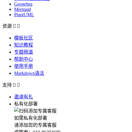
Geogebra
Mermaid
PlantUML
资源


模板社区
知识教程
专题频道
帮助中心
使用手册
Markdown语法
支持


邀请有礼
私有化部署
如需私有化部署
请添加您的专属客服