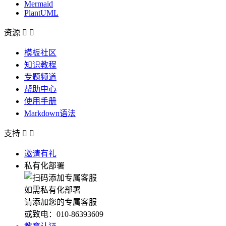
Mermaid
PlantUML
资源


模板社区
知识教程
专题频道
帮助中心
使用手册
Markdown语法
支持


邀请有礼
私有化部署
如需私有化部署
请添加您的专属客服
或致电：010-86393609