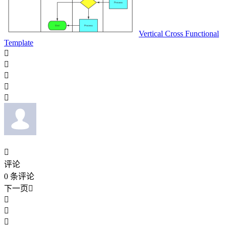
Vertical Cross Functional
Template






评论
0
条评论
下一页



