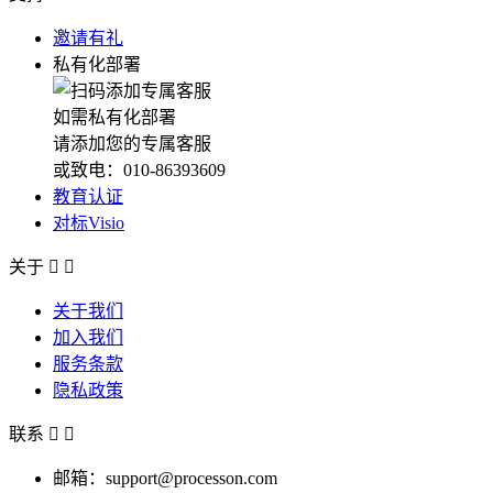
邀请有礼
私有化部署
如需私有化部署
请添加您的专属客服
或致电：010-86393609
教育认证
对标Visio
关于


关于我们
加入我们
服务条款
隐私政策
联系


邮箱：support@processon.com