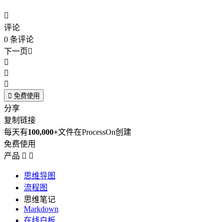

评论
0
条评论
下一页





免费使用
分享
复制链接
每天有
100,000+
文件在ProcessOn创建
免费使用
产品


思维导图
流程图
思维笔记
Markdown
在线白板