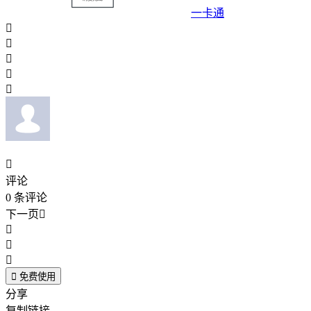
一卡通






评论
0
条评论
下一页





免费使用
分享
复制链接