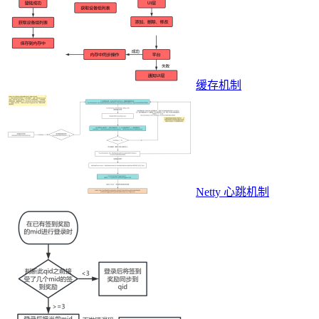
缓存机制
Netty 心跳机制