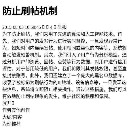
防止刷帖机制
2015-08-03 10:58:45


4

举报
为了防止刷帖，我们采用了先进的算法和人工智能技术。首
先，我们对用户的发帖行为进行实时监控，一旦发现异常行
为，如短时间内连续发帖、使用相同或类似的内容等，系统将
自动触发预警机制。其次，我们引入了用户行为分析模型，通
过分析用户的浏览、回帖、点赞等行为数据，对用户进行信用
评估。对于信用较低的用户，我们将限制其发帖权限，甚至直
接封禁账号。此外，我们还建立了一个庞大的黑名单数据库，
收录了被标记为刷帖行为的IP地址、设备信息等，一旦发现这
些信息，系统将立即阻止相关操作。通过这些措施，我们可以
有效地防止刷帖现象的发生，维护社区的秩序和氛围。
展开

作者其他创作
大纲/内容
为你推荐