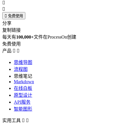



免费使用
分享
复制链接
每天有
100,000+
文件在ProcessOn创建
免费使用
产品


思维导图
流程图
思维笔记
Markdown
在线白板
原型设计
API服务
智能图形
实用工具

