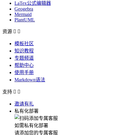
LaTex公式编辑器
Geogebra
Mermaid
PlantUML
资源


模板社区
知识教程
专题频道
帮助中心
使用手册
Markdown语法
支持


邀请有礼
私有化部署
如需私有化部署
请添加您的专属客服