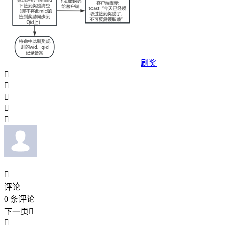
刷奖






评论
0
条评论
下一页

