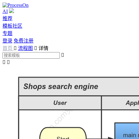
AI
推荐
模板社区
专题
登录
免费注册
首页

流程图

详情


