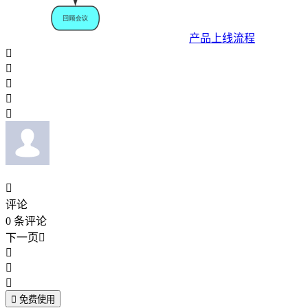
产品上线流程






评论
0
条评论
下一页





免费使用