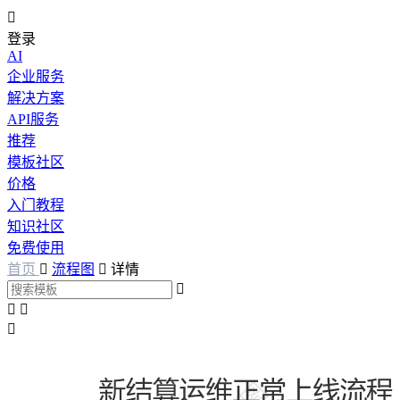

登录
AI
企业服务
解决方案
API服务
推荐
模板社区
价格
入门教程
知识社区
免费使用
首页

流程图

详情



