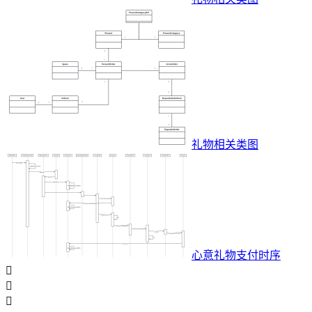
礼物相关类图
心意礼物支付时序


