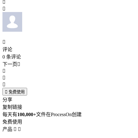



评论
0
条评论
下一页





免费使用
分享
复制链接
每天有
100,000+
文件在ProcessOn创建
免费使用
产品

