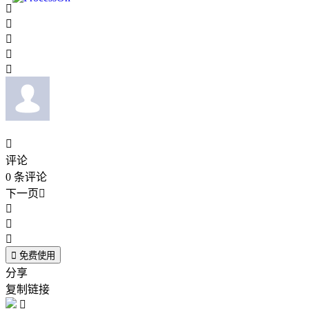






评论
0
条评论
下一页





免费使用
分享
复制链接
