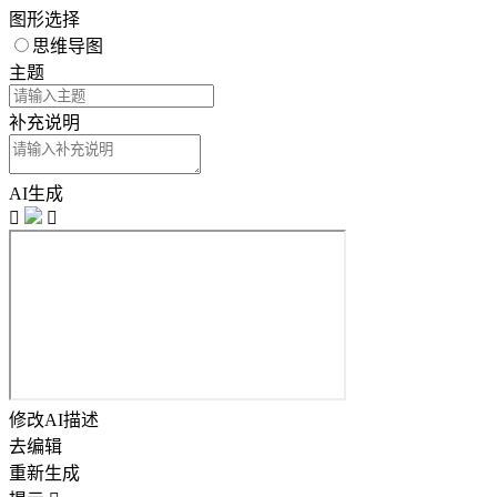
图形选择
思维导图
主题
补充说明
AI生成


修改AI描述
去编辑
重新生成