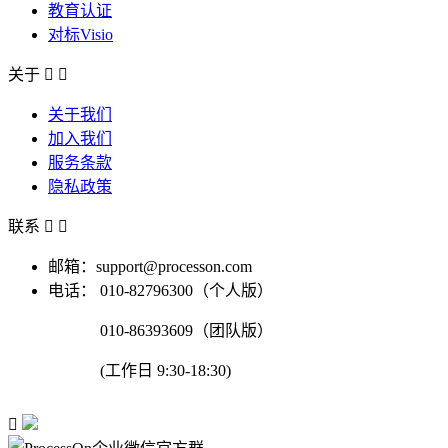
教育认证
对标Visio
关于


关于我们
加入我们
服务条款
隐私政策
联系


邮箱：support@processon.com
电话：
010-82796300（个人版）
010-86393609（团队版）
(工作日 9:30-18:30)
