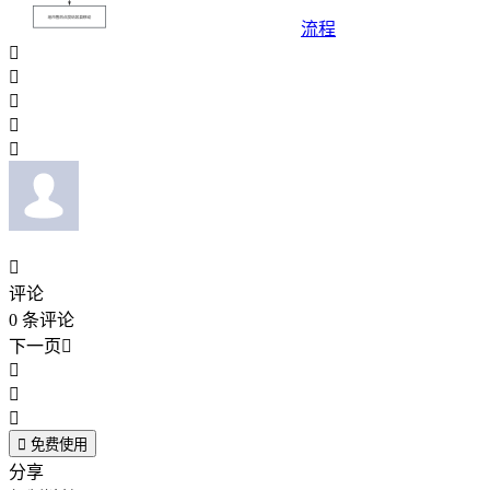
流程






评论
0
条评论
下一页





免费使用
分享