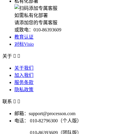
私有化部署
如需私有化部署
请添加您的专属客服
或致电：010-86393609
教育认证
对标Visio
关于


关于我们
加入我们
服务条款
隐私政策
联系


邮箱：support@processon.com
电话：
010-82796300（个人版）
010-86393609（团队版）