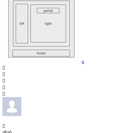
q





