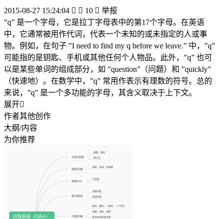
2015-08-27 15:24:04


10

举报
”q” 是一个字母，它是拉丁字母表中的第17个字母。在英语
中，它通常被用作代词，代表一个未知的或未指定的人或事
物。例如，在句子 ”I need to find my q before we leave.” 中，”q”
可能指的是钥匙、手机或其他任何个人物品。此外，”q” 也可
以是某些单词的组成部分，如 ”question”（问题）和 ”quickly”
（快速地）。在数学中，”q” 常用作表示有理数的符号。总的
来说，”q” 是一个多功能的字母，其含义取决于上下文。
展开

作者其他创作
大纲/内容
为你推荐