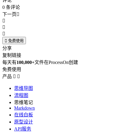
评论
0
条评论
下一页





免费使用
分享
复制链接
每天有
100,000+
文件在ProcessOn创建
免费使用
产品


思维导图
流程图
思维笔记
Markdown
在线白板
原型设计
API服务