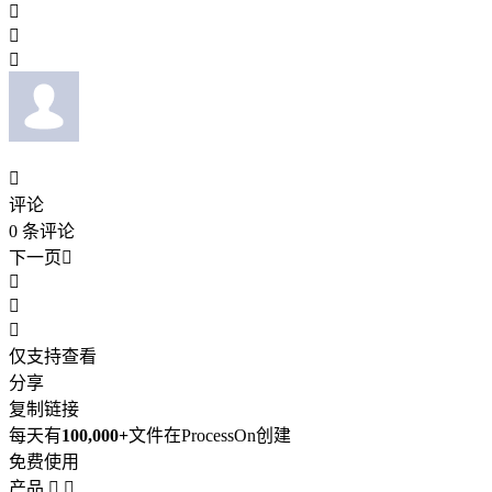




评论
0
条评论
下一页




仅支持查看
分享
复制链接
每天有
100,000+
文件在ProcessOn创建
免费使用
产品

