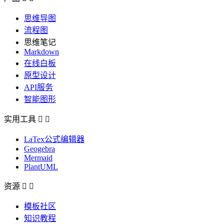
思维导图
流程图
思维笔记
Markdown
在线白板
原型设计
API服务
智能图形
实用工具


LaTex公式编辑器
Geogebra
Mermaid
PlantUML
资源


模板社区
知识教程