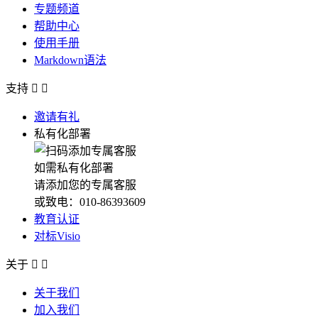
专题频道
帮助中心
使用手册
Markdown语法
支持


邀请有礼
私有化部署
如需私有化部署
请添加您的专属客服
或致电：010-86393609
教育认证
对标Visio
关于


关于我们
加入我们