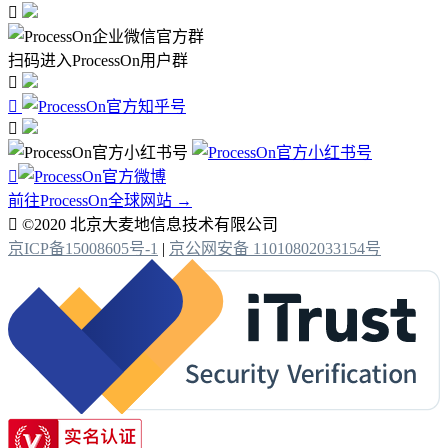

扫码进入ProcessOn用户群




前往ProcessOn全球网站 →

©2020 北京大麦地信息技术有限公司
京ICP备15008605号-1
|
京公网安备 11010802033154号