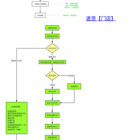
退货【门店】