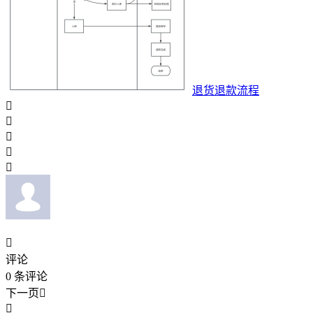
退货退款流程






评论
0
条评论
下一页

