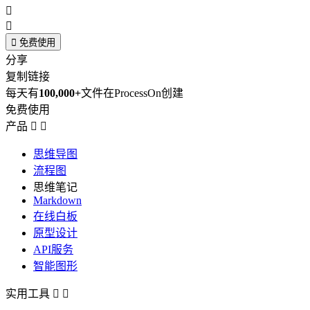



免费使用
分享
复制链接
每天有
100,000+
文件在ProcessOn创建
免费使用
产品


思维导图
流程图
思维笔记
Markdown
在线白板
原型设计
API服务
智能图形
实用工具

