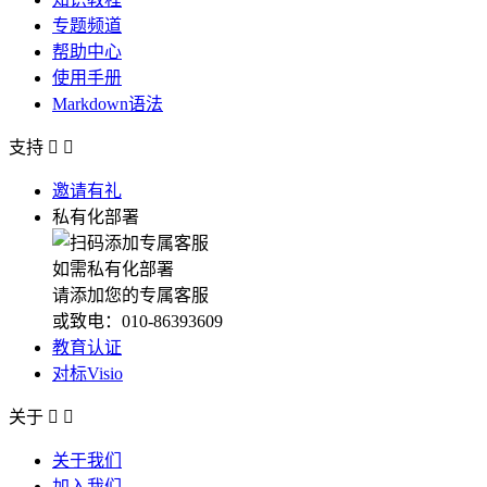
专题频道
帮助中心
使用手册
Markdown语法
支持


邀请有礼
私有化部署
如需私有化部署
请添加您的专属客服
或致电：010-86393609
教育认证
对标Visio
关于


关于我们
加入我们