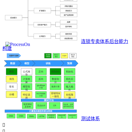
连锁专卖体系后台能力
构建
测试体系

