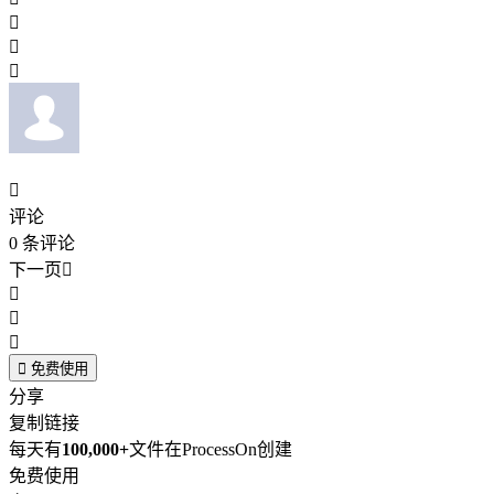




评论
0
条评论
下一页





免费使用
分享
复制链接
每天有
100,000+
文件在ProcessOn创建
免费使用