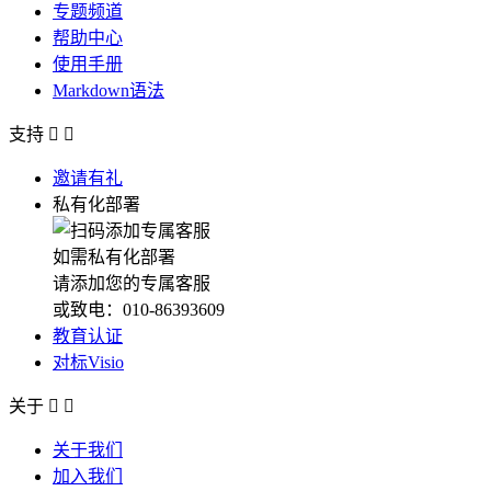
专题频道
帮助中心
使用手册
Markdown语法
支持


邀请有礼
私有化部署
如需私有化部署
请添加您的专属客服
或致电：010-86393609
教育认证
对标Visio
关于


关于我们
加入我们