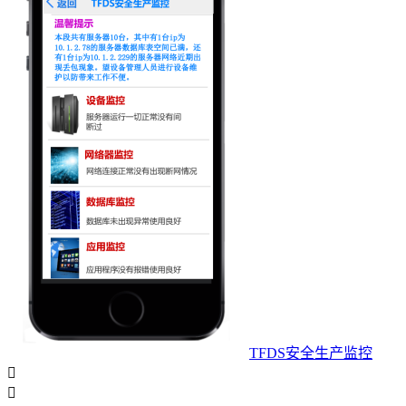
TFDS安全生产监控

