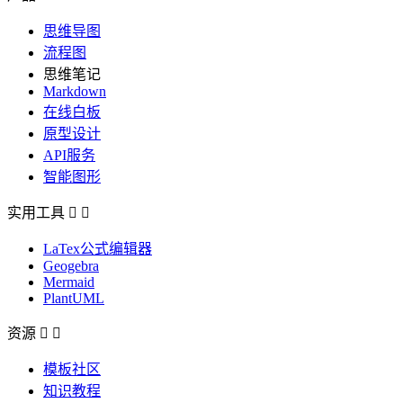
思维导图
流程图
思维笔记
Markdown
在线白板
原型设计
API服务
智能图形
实用工具


LaTex公式编辑器
Geogebra
Mermaid
PlantUML
资源


模板社区
知识教程