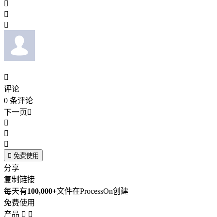




评论
0
条评论
下一页





免费使用
分享
复制链接
每天有
100,000+
文件在ProcessOn创建
免费使用
产品

