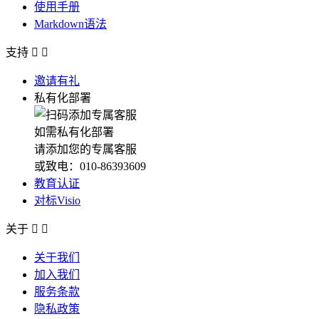
使用手册
Markdown语法
支持


邀请有礼
私有化部署
如需私有化部署
请添加您的专属客服
或致电：010-86393609
教育认证
对标Visio
关于


关于我们
加入我们
服务条款
隐私政策