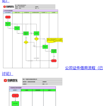
论）
公司证件借用流程（已
讨论）