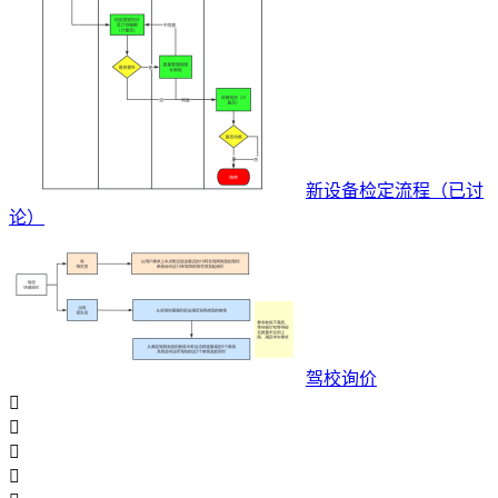
新设备检定流程（已讨
论）
驾校询价



