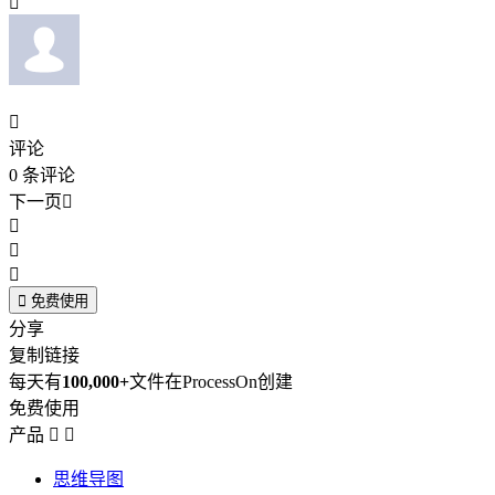


评论
0
条评论
下一页





免费使用
分享
复制链接
每天有
100,000+
文件在ProcessOn创建
免费使用
产品


思维导图