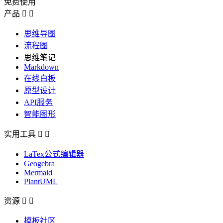
免费使用
产品


思维导图
流程图
思维笔记
Markdown
在线白板
原型设计
API服务
智能图形
实用工具


LaTex公式编辑器
Geogebra
Mermaid
PlantUML
资源


模板社区