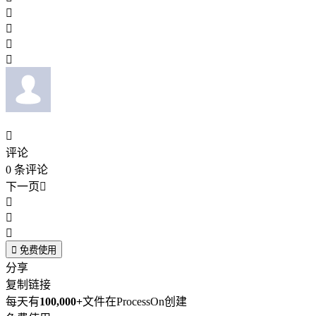





评论
0
条评论
下一页





免费使用
分享
复制链接
每天有
100,000+
文件在ProcessOn创建