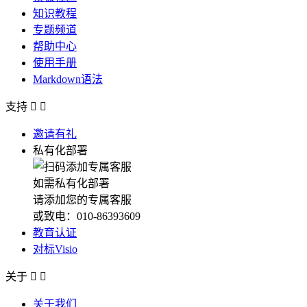
知识教程
专题频道
帮助中心
使用手册
Markdown语法
支持


邀请有礼
私有化部署
如需私有化部署
请添加您的专属客服
或致电：010-86393609
教育认证
对标Visio
关于


关于我们