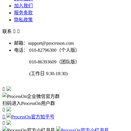
加入我们
服务条款
隐私政策
联系


邮箱：support@processon.com
电话：
010-82796300（个人版）
010-86393609（团队版）
(工作日 9:30-18:30)

扫码进入ProcessOn用户群


