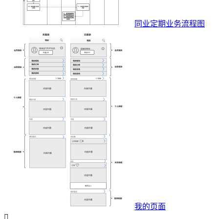
同业定期业务流程图
我的页面
