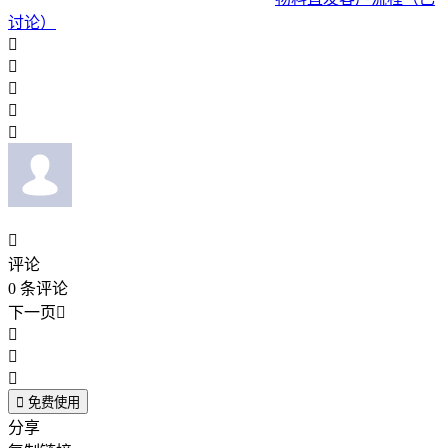
讨论）






评论
0
条评论
下一页





免费使用
分享