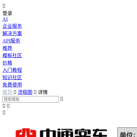

登录
AI
企业服务
解决方案
API服务
推荐
模板社区
价格
入门教程
知识社区
免费使用
首页

流程图

详情



