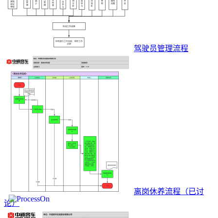
驾驶员管理流程
离岗休养流程（已讨
论）