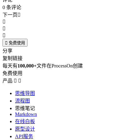
0
条评论
下一页





免费使用
分享
复制链接
每天有
100,000+
文件在ProcessOn创建
免费使用
产品


思维导图
流程图
思维笔记
Markdown
在线白板
原型设计
API服务