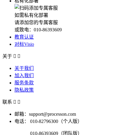
私有化部署
如需私有化部署
请添加您的专属客服
或致电：010-86393609
教育认证
对标Visio
关于


关于我们
加入我们
服务条款
隐私政策
联系


邮箱：support@processon.com
电话：
010-82796300（个人版）
010-86393609（团队版）