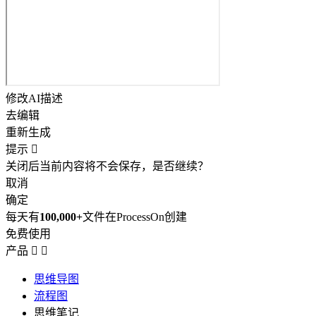
修改AI描述
去编辑
重新生成
提示

关闭后当前内容将不会保存，是否继续？
取消
确定
每天有
100,000+
文件在ProcessOn创建
免费使用
产品


思维导图
流程图
思维笔记