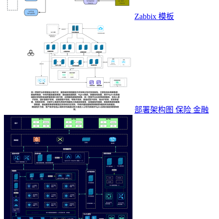
Zabbix 模板
部署架构图 保险 金融