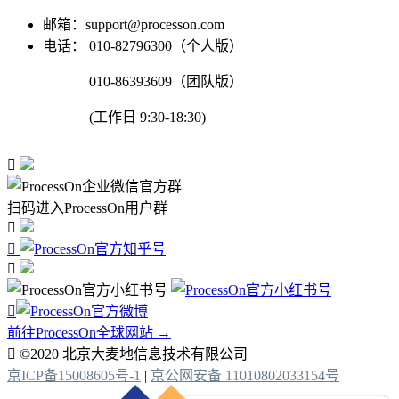
邮箱：support@processon.com
电话：
010-82796300（个人版）
010-86393609（团队版）
(工作日 9:30-18:30)

扫码进入ProcessOn用户群




前往ProcessOn全球网站 →

©2020 北京大麦地信息技术有限公司
京ICP备15008605号-1
|
京公网安备 11010802033154号