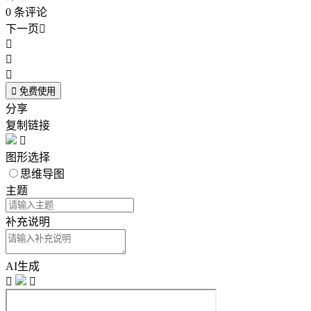
0
条评论
下一页





免费使用
分享
复制链接

图形选择
思维导图
主题
补充说明
AI生成

