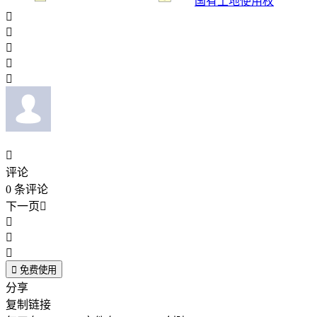
国有土地使用权






评论
0
条评论
下一页





免费使用
分享
复制链接