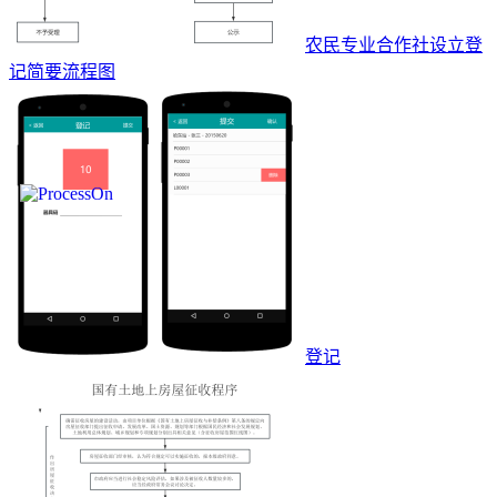
农民专业合作社设立登
记简要流程图
登记