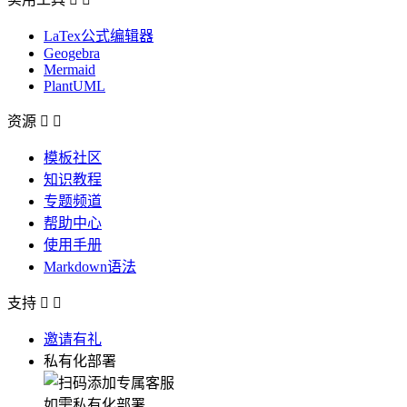
LaTex公式编辑器
Geogebra
Mermaid
PlantUML
资源


模板社区
知识教程
专题频道
帮助中心
使用手册
Markdown语法
支持


邀请有礼
私有化部署
如需私有化部署