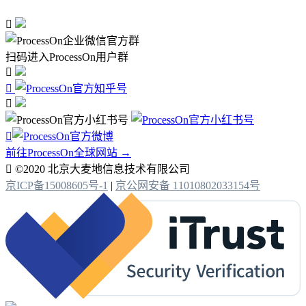

扫码进入ProcessOn用户群




前往ProcessOn全球网站 →

©2020 北京大麦地信息技术有限公司
京ICP备15008605号-1
|
京公网安备 11010802033154号