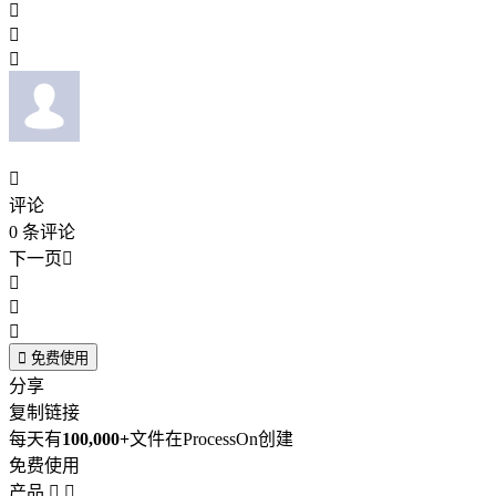




评论
0
条评论
下一页





免费使用
分享
复制链接
每天有
100,000+
文件在ProcessOn创建
免费使用
产品

