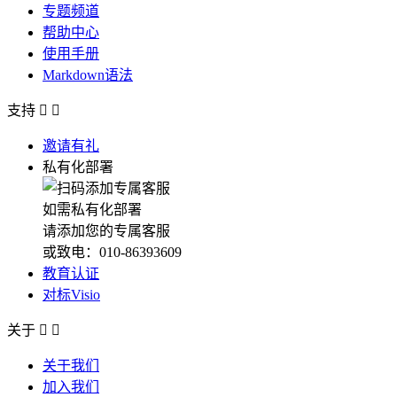
专题频道
帮助中心
使用手册
Markdown语法
支持


邀请有礼
私有化部署
如需私有化部署
请添加您的专属客服
或致电：010-86393609
教育认证
对标Visio
关于


关于我们
加入我们