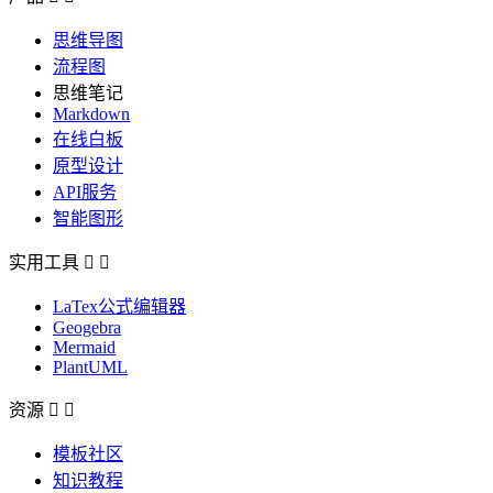
思维导图
流程图
思维笔记
Markdown
在线白板
原型设计
API服务
智能图形
实用工具


LaTex公式编辑器
Geogebra
Mermaid
PlantUML
资源


模板社区
知识教程