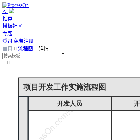
AI
推荐
模板社区
专题
登录
免费注册
首页

流程图

详情


