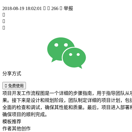
2018-08-19 18:02:01


266

举报



分享方式

免费使用
项目开发工作流程图是一个详细的步骤指南，用于指导团队从
果。接下来是设计和规划阶段，团队制定详细的项目计划，包
全面的检查和调试，确保其性能和质量。最后，项目进入部署
确保项目的顺利完成。
模板推荐
作者其他创作