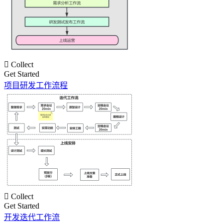

Collect
Get Started
项目研发工作流程

Collect
Get Started
开发迭代工作流