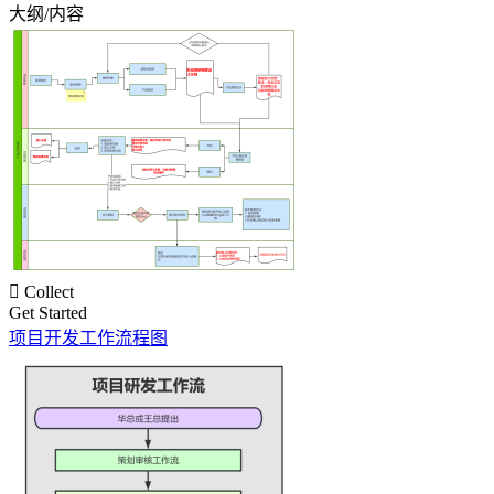
大纲/内容

Collect
Get Started
项目开发工作流程图