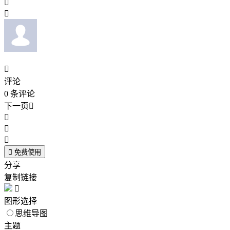



评论
0
条评论
下一页





免费使用
分享
复制链接

图形选择
思维导图
主题