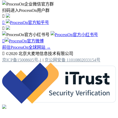
扫码进入ProcessOn用户群




前往ProcessOn全球网站 →

©2020 北京大麦地信息技术有限公司
京ICP备15008605号-1
|
京公网安备 11010802033154号