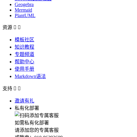
Geogebra
Mermaid
PlantUML
资源


模板社区
知识教程
专题频道
帮助中心
使用手册
Markdown语法
支持


邀请有礼
私有化部署
如需私有化部署
请添加您的专属客服