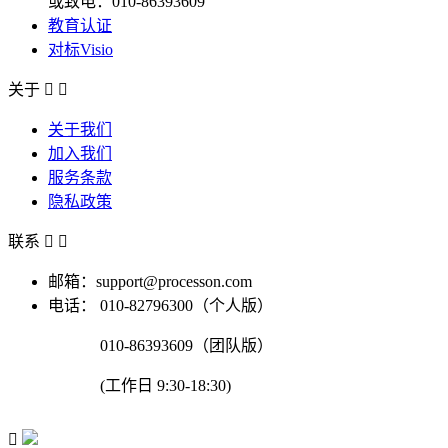
或致电：010-86393609
教育认证
对标Visio
关于


关于我们
加入我们
服务条款
隐私政策
联系


邮箱：support@processon.com
电话：
010-82796300（个人版）
010-86393609（团队版）
(工作日 9:30-18:30)
