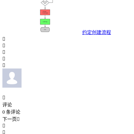
约定创建流程






评论
0
条评论
下一页


