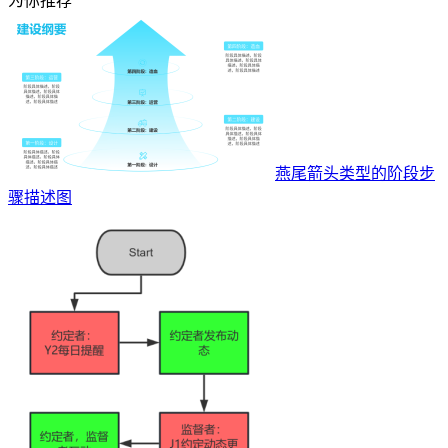
为你推荐
燕尾箭头类型的阶段步
骤描述图