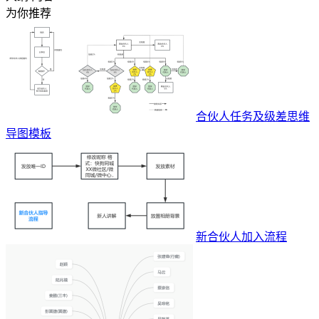
为你推荐
合伙人任务及级差思维
导图模板
新合伙人加入流程