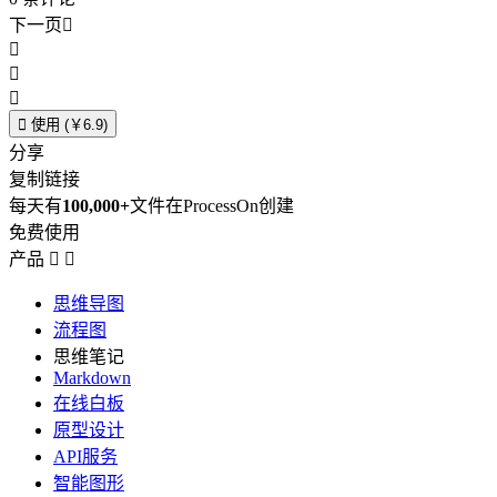
下一页





使用 (￥6.9)
分享
复制链接
每天有
100,000+
文件在ProcessOn创建
免费使用
产品


思维导图
流程图
思维笔记
Markdown
在线白板
原型设计
API服务
智能图形