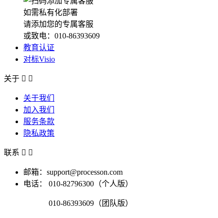
如需私有化部署
请添加您的专属客服
或致电：010-86393609
教育认证
对标Visio
关于


关于我们
加入我们
服务条款
隐私政策
联系


邮箱：support@processon.com
电话：
010-82796300（个人版）
010-86393609（团队版）