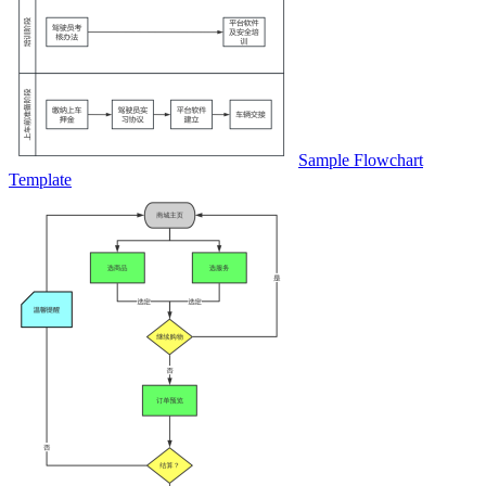
Sample Flowchart
Template