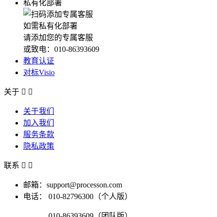
私有化部署
如需私有化部署
请添加您的专属客服
或致电：010-86393609
教育认证
对标Visio
关于


关于我们
加入我们
服务条款
隐私政策
联系


邮箱：support@processon.com
电话：
010-82796300（个人版）
010-86393609（团队版）