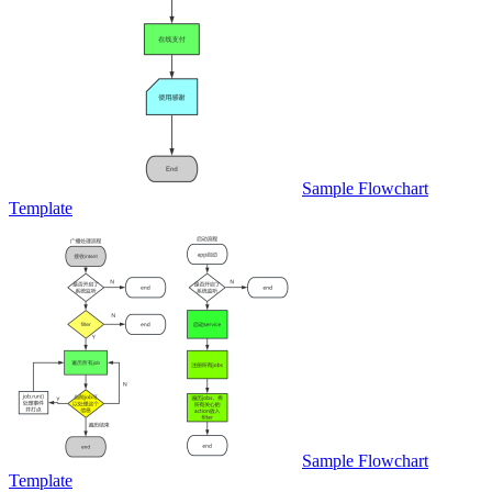
Sample Flowchart
Template
Sample Flowchart
Template