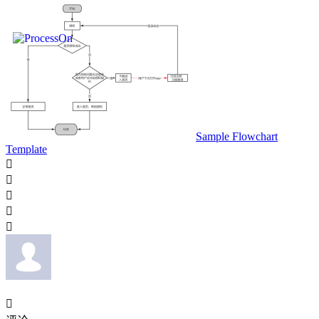
Sample Flowchart
Template





