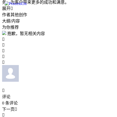
务，为客户带来更多的成功和满意。
展开

作者其他创作
大纲/内容
为你推荐
抱歉，暂无相关内容






评论
0
条评论
下一页

