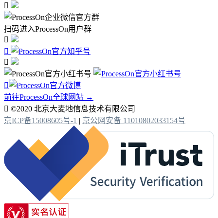

扫码进入ProcessOn用户群




前往ProcessOn全球网站 →

©2020 北京大麦地信息技术有限公司
京ICP备15008605号-1
|
京公网安备 11010802033154号