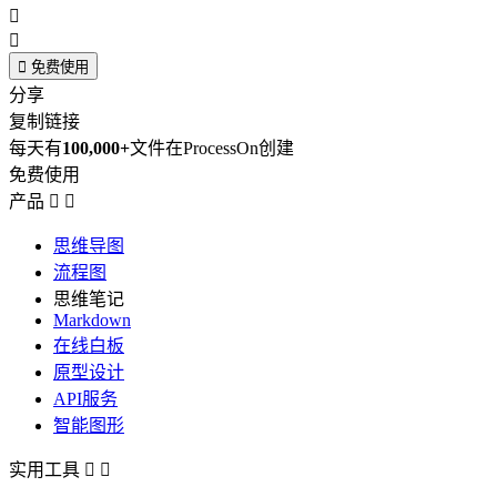



免费使用
分享
复制链接
每天有
100,000+
文件在ProcessOn创建
免费使用
产品


思维导图
流程图
思维笔记
Markdown
在线白板
原型设计
API服务
智能图形
实用工具

