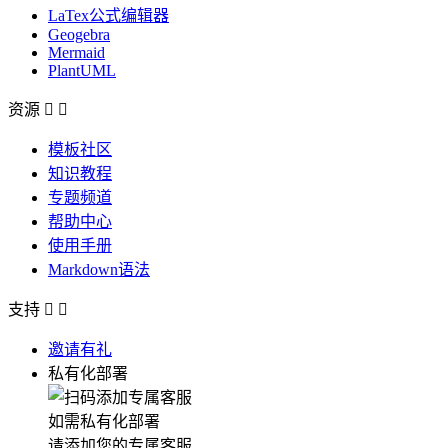
LaTex公式编辑器
Geogebra
Mermaid
PlantUML
资源


模板社区
知识教程
专题频道
帮助中心
使用手册
Markdown语法
支持


邀请有礼
私有化部署
如需私有化部署
请添加您的专属客服