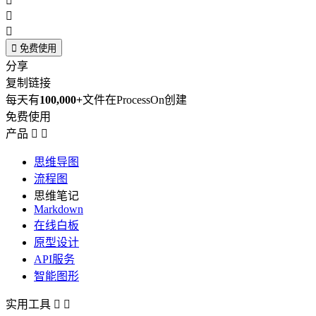




免费使用
分享
复制链接
每天有
100,000+
文件在ProcessOn创建
免费使用
产品


思维导图
流程图
思维笔记
Markdown
在线白板
原型设计
API服务
智能图形
实用工具

