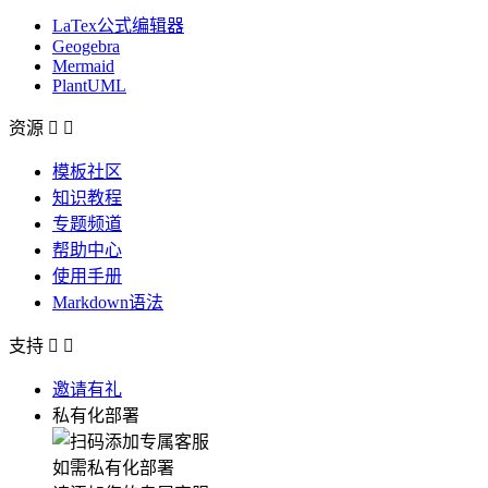
LaTex公式编辑器
Geogebra
Mermaid
PlantUML
资源


模板社区
知识教程
专题频道
帮助中心
使用手册
Markdown语法
支持


邀请有礼
私有化部署
如需私有化部署