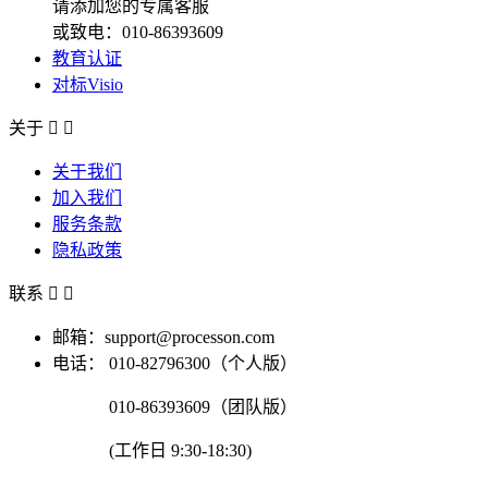
请添加您的专属客服
或致电：010-86393609
教育认证
对标Visio
关于


关于我们
加入我们
服务条款
隐私政策
联系


邮箱：support@processon.com
电话：
010-82796300（个人版）
010-86393609（团队版）
(工作日 9:30-18:30)