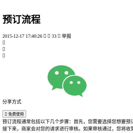
预订流程
2015-12-17 17:40:26


33

举报



分享方式

免费使用
预订流程通常包括以下几个步骤：首先，您需要选择您想要预
接下来，商家会对您的请求进行审核。如果审核通过，您将收