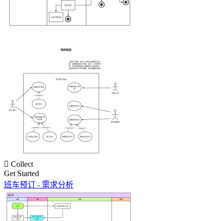

Collect
Get Started
班车预订 - 需求分析