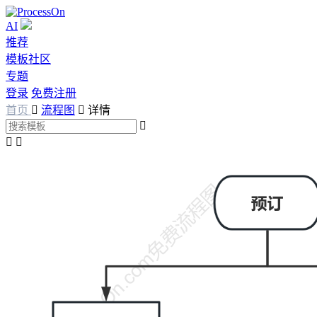
AI
推荐
模板社区
专题
登录
免费注册
首页

流程图

详情


