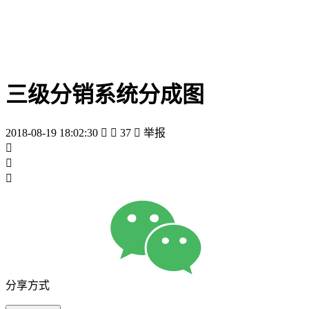
三级分销系统分成图
2018-08-19 18:02:30


37

举报



分享方式