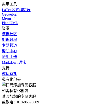
实用工具
LaTex公式编辑器
Geogebra
Mermaid
PlantUML
资源
模板社区
知识教程
专题频道
帮助中心
使用手册
Markdown语法
支持
邀请有礼
私有化部署
如需私有化部署
请添加您的专属客服
或致电：010-86393609