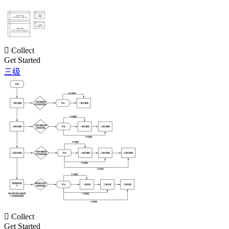

Collect
Get Started
三级

Collect
Get Started