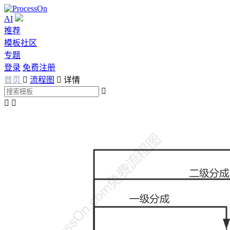
AI
推荐
模板社区
专题
登录
免费注册
首页

流程图

详情


