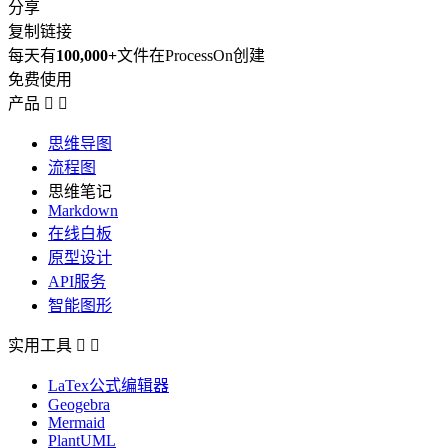
分享
复制链接
每天有
100,000+
文件在ProcessOn创建
免费使用
产品


思维导图
流程图
思维笔记
Markdown
在线白板
原型设计
API服务
智能图形
实用工具


LaTex公式编辑器
Geogebra
Mermaid
PlantUML