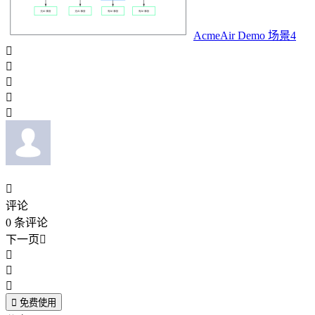
AcmeAir Demo 场景4






评论
0
条评论
下一页





免费使用