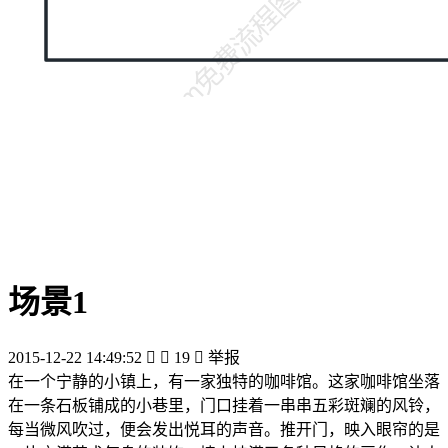
场景1
2015-12-22 14:49:52


19

举报
在一个宁静的小镇上，有一家独特的咖啡馆。这家咖啡馆坐落
在一条石板铺成的小巷里，门口挂着一串串五彩斑斓的风铃，
每当微风吹过，便会发出悦耳的声音。推开门，映入眼帘的是