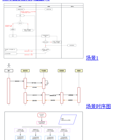
场景1
场景时序图