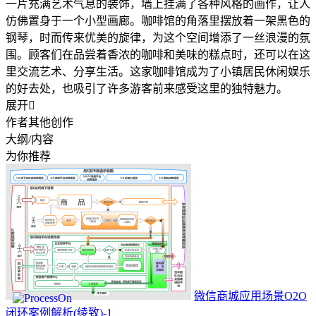
一片充满艺术气息的装饰，墙上挂满了各种风格的画作，让人
仿佛置身于一个小型画廊。咖啡馆的角落里摆放着一架黑色的
钢琴，时而传来优美的旋律，为这个空间增添了一丝浪漫的氛
围。顾客们在品尝着香浓的咖啡和美味的糕点时，还可以在这
里交流艺术、分享生活。这家咖啡馆成为了小镇居民休闲娱乐
的好去处，也吸引了许多游客前来感受这里的独特魅力。
展开

作者其他创作
大纲/内容
为你推荐
微信商城应用场景O2O
闭环案例解析(绫致)-1