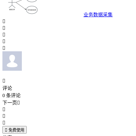
业务数据采集






评论
0
条评论
下一页





免费使用