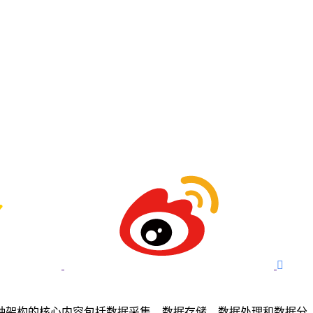

种架构的核心内容包括数据采集、数据存储、数据处理和数据分