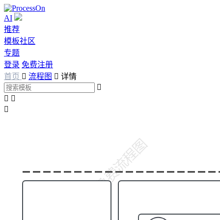
AI
推荐
模板社区
专题
登录
免费注册
首页

流程图

详情



