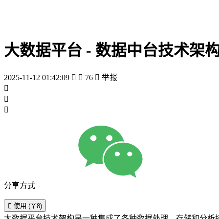
大数据平台 - 数据中台技术架
2025-11-12 01:42:09


76

举报



分享方式

使用 (￥8)
大数据平台技术架构是一种集成了各种数据处理、存储和分析