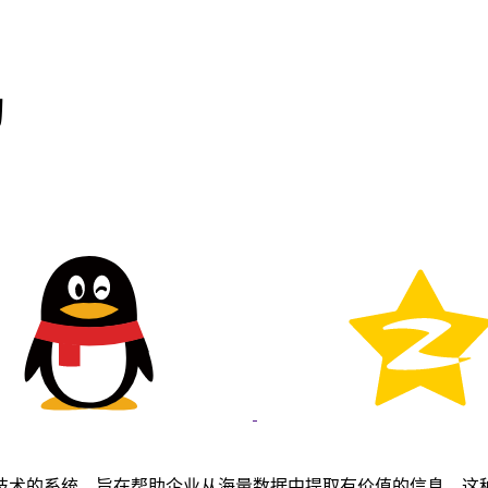
构
技术的系统，旨在帮助企业从海量数据中提取有价值的信息。这