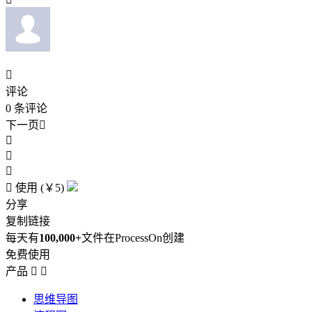

评论
0
条评论
下一页





使用 (￥5)
分享
复制链接
每天有
100,000+
文件在ProcessOn创建
免费使用
产品


思维导图