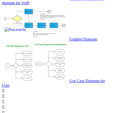
diagram for VoIP
Untitled Diagram
Use Case Diagram for
User




