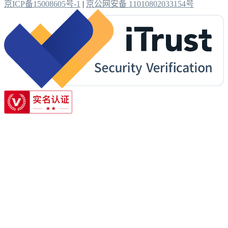
京ICP备15008605号-1
|
京公网安备 11010802033154号