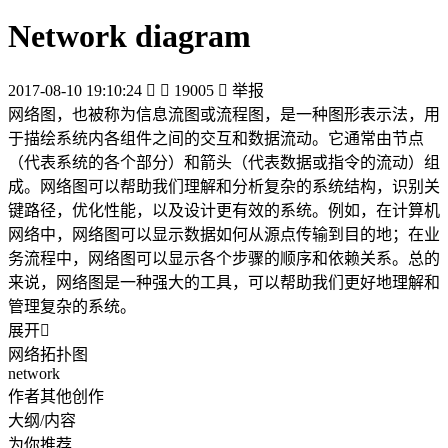
Network diagram
2017-08-10 19:10:24


19005

举报
网络图，也被称为信息流图或流程图，是一种图形表示法，用
于描绘系统内各组件之间的交互和数据流动。它通常由节点
（代表系统的各个部分）和箭头（代表数据或指令的流动）组
成。网络图可以帮助我们理解和分析复杂的系统结构，识别关
键路径，优化性能，以及设计更有效的系统。例如，在计算机
网络中，网络图可以显示数据如何从源点传输到目的地；在业
务流程中，网络图可以显示各个步骤的顺序和依赖关系。总的
来说，网络图是一种强大的工具，可以帮助我们更好地理解和
管理复杂的系统。
展开

网络拓扑图
network
作者其他创作
大纲/内容
为你推荐