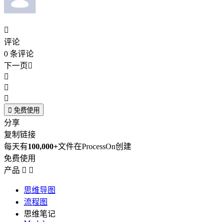

评论
0
条评论
下一页





免费使用
分享
复制链接
每天有
100,000+
文件在ProcessOn创建
免费使用
产品


思维导图
流程图
思维笔记