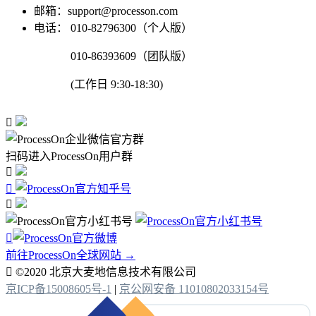
邮箱：support@processon.com
电话：
010-82796300（个人版）
010-86393609（团队版）
(工作日 9:30-18:30)

扫码进入ProcessOn用户群




前往ProcessOn全球网站 →

©2020 北京大麦地信息技术有限公司
京ICP备15008605号-1
|
京公网安备 11010802033154号