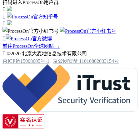
扫码进入ProcessOn用户群




前往ProcessOn全球网站 →

©2020 北京大麦地信息技术有限公司
京ICP备15008605号-1
|
京公网安备 11010802033154号