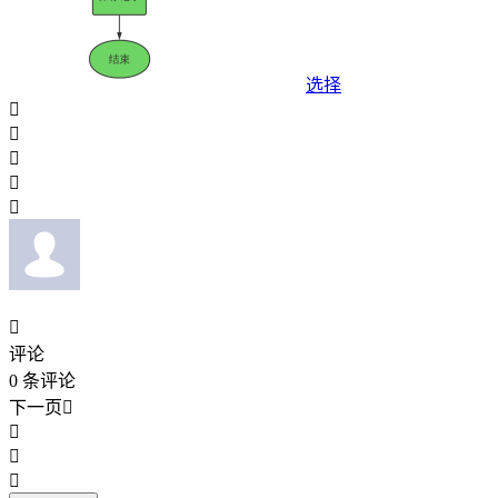
选择






评论
0
条评论
下一页



