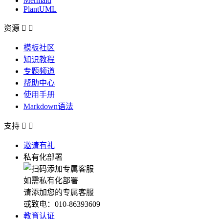
Mermaid
PlantUML
资源


模板社区
知识教程
专题频道
帮助中心
使用手册
Markdown语法
支持


邀请有礼
私有化部署
如需私有化部署
请添加您的专属客服
或致电：010-86393609
教育认证