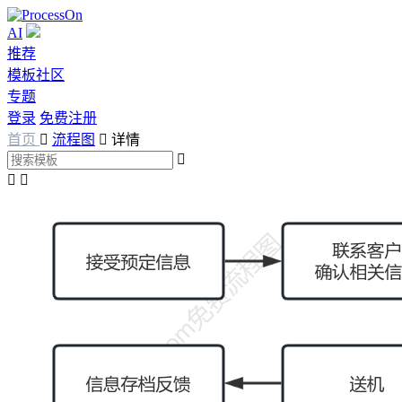
AI
推荐
模板社区
专题
登录
免费注册
首页

流程图

详情


