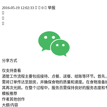
2016-05-19 12:02:33


0

举报



分享方式
仅支持查看
酒管工作流程主要包括接待、点餐、送餐、结账等环节。首先
需将订单传达至厨房，并确保食物的质量和速度。在食物准备
其再次光顾。在整个过程中，服务员需保持良好的服务态度和
模板推荐
作者其他创作
大纲/内容