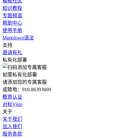
模板社区
知识教程
专题频道
帮助中心
使用手册
Markdown语法
支持
邀请有礼
私有化部署
如需私有化部署
请添加您的专属客服
或致电：010-86393609
教育认证
对标Visio
关于
关于我们
加入我们
服务条款