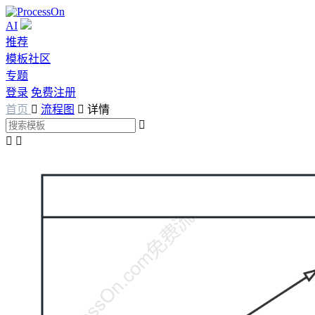
AI
推荐
模板社区
专题
登录
免费注册
首页

流程图

详情


