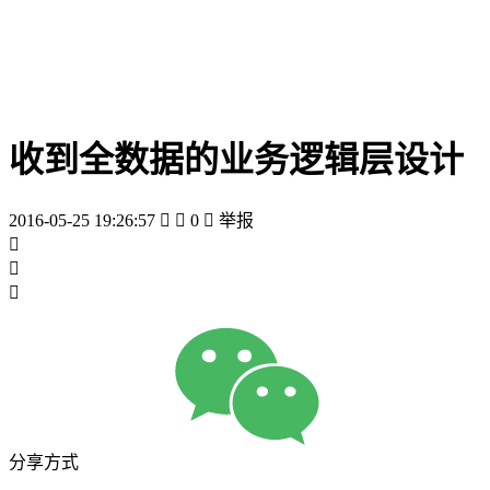
收到全数据的业务逻辑层设计
2016-05-25 19:26:57


0

举报



分享方式