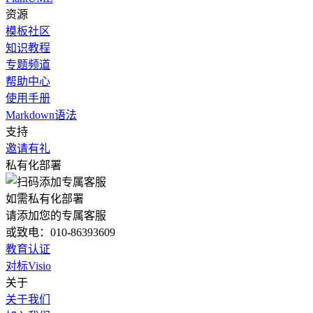
资源
模板社区
知识教程
专题频道
帮助中心
使用手册
Markdown语法
支持
邀请有礼
私有化部署
如需私有化部署
请添加您的专属客服
或致电：010-86393609
教育认证
对标Visio
关于
关于我们