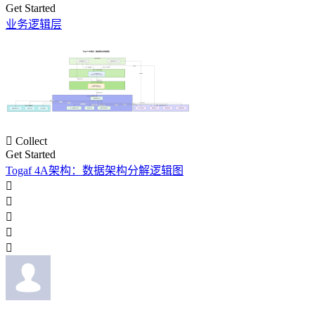
Get Started
业务逻辑层

Collect
Get Started
Togaf 4A架构：数据架构分解逻辑图




