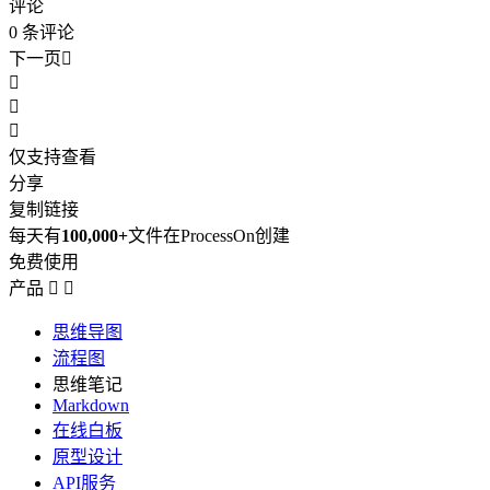
评论
0
条评论
下一页




仅支持查看
分享
复制链接
每天有
100,000+
文件在ProcessOn创建
免费使用
产品


思维导图
流程图
思维笔记
Markdown
在线白板
原型设计
API服务