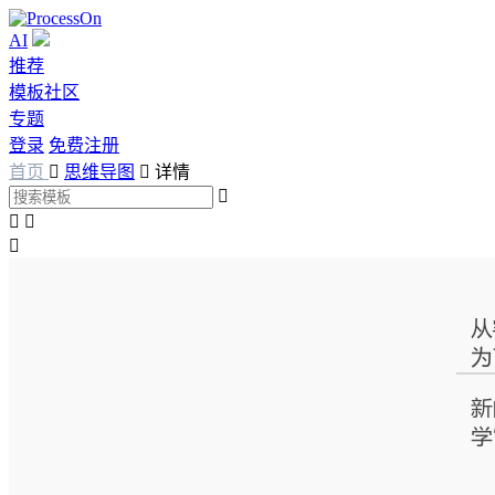
AI
推荐
模板社区
专题
登录
免费注册
首页

思维导图

详情



