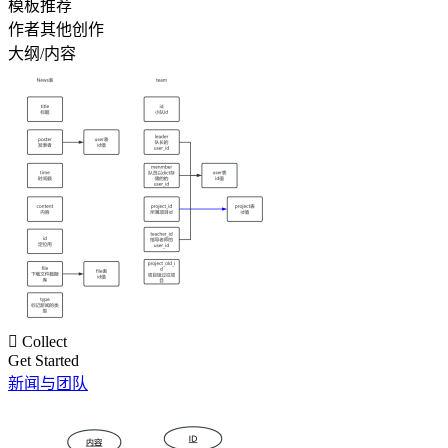
模板推荐
作者其他创作
大纲/内容

Collect
Get Started
新闻与团队