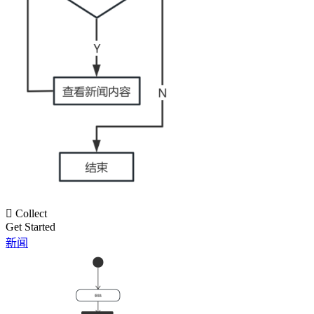

Collect
Get Started
新闻