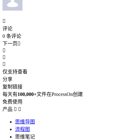

评论
0
条评论
下一页




仅支持查看
分享
复制链接
每天有
100,000+
文件在ProcessOn创建
免费使用
产品


思维导图
流程图
思维笔记