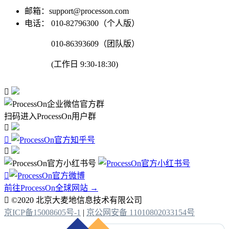
邮箱：support@processon.com
电话：
010-82796300（个人版）
010-86393609（团队版）
(工作日 9:30-18:30)

扫码进入ProcessOn用户群




前往ProcessOn全球网站 →

©2020 北京大麦地信息技术有限公司
京ICP备15008605号-1
|
京公网安备 11010802033154号