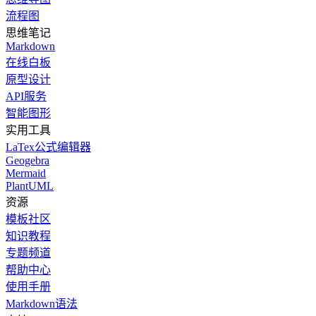
流程图
思维笔记
Markdown
在线白板
原型设计
API服务
智能图形
实用工具
LaTex公式编辑器
Geogebra
Mermaid
PlantUML
资源
模板社区
知识教程
专题频道
帮助中心
使用手册
Markdown语法