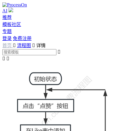
AI
推荐
模板社区
专题
登录
免费注册
首页

流程图

详情


