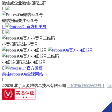
微信或企业微信扫码进群

微信扫码关注公众号


抖音扫码关注抖音号
小红书扫码关注小红书号

前往ProcessOn全球网站 →

©2020 北京大麦地信息技术有限公司
京ICP备15008605号-1
|
京