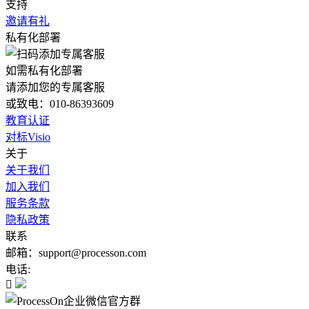
支持
邀请有礼
私有化部署
如需私有化部署
请添加您的专属客服
或致电：010-86393609
教育认证
对标Visio
关于
关于我们
加入我们
服务条款
隐私政策
联系
邮箱：support@processon.com
电话:
