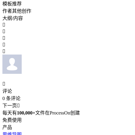
模板推荐
作者其他创作
大纲/内容






评论
0
条评论
下一页

每天有
100,000+
文件在ProcessOn创建
免费使用
产品
思维导图