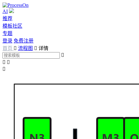
AI
推荐
模板社区
专题
登录
免费注册
首页

流程图

详情



