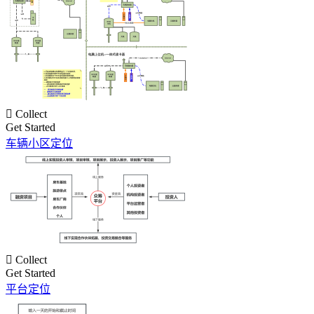

Collect
Get Started
车辆小区定位

Collect
Get Started
平台定位