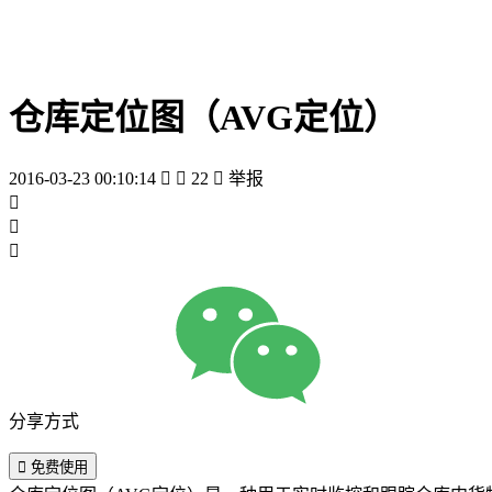
仓库定位图（AVG定位）
2016-03-23 00:10:14


22

举报



分享方式

免费使用