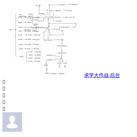
求学大作战-后台




