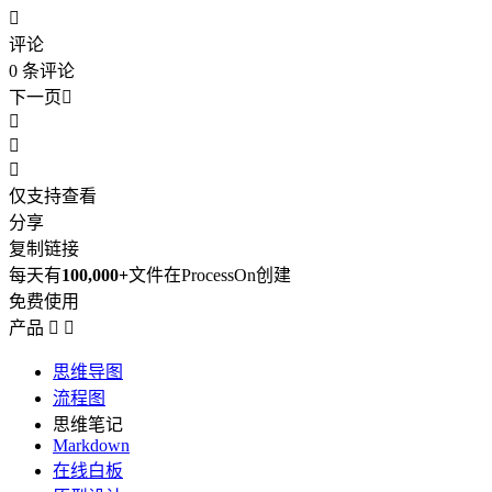

评论
0
条评论
下一页




仅支持查看
分享
复制链接
每天有
100,000+
文件在ProcessOn创建
免费使用
产品


思维导图
流程图
思维笔记
Markdown
在线白板