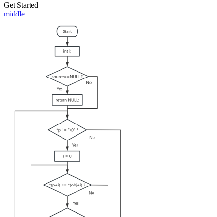
Get Started
middle