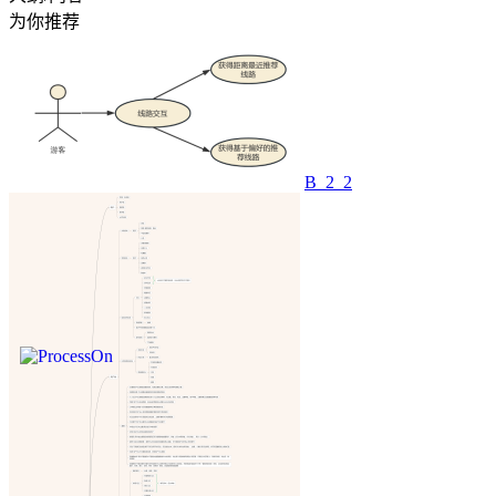
为你推荐
B_2_2