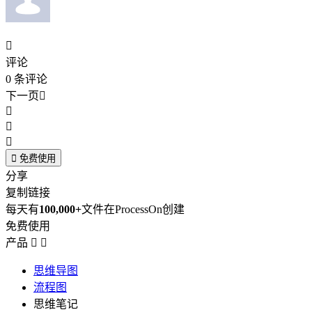

评论
0
条评论
下一页





免费使用
分享
复制链接
每天有
100,000+
文件在ProcessOn创建
免费使用
产品


思维导图
流程图
思维笔记